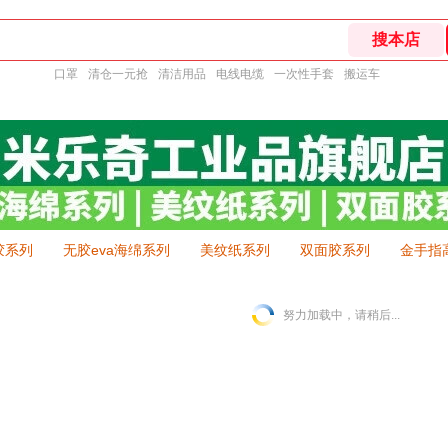
口罩
清仓一元抢
清洁用品
电线电缆
一次性手套
搬运车
胶系列
无胶eva海绵系列
美纹纸系列
双面胶系列
金手指
努力加载中，请稍后...