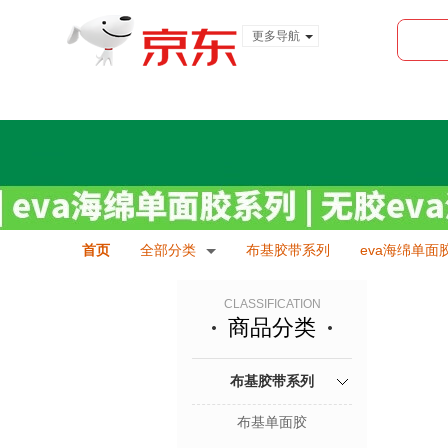
更多导航
服装城
食品
金融
首页
全部分类
布基胶带系列
eva海绵单面
CLASSIFICATION
商品分类
布基胶带系列
布基单面胶