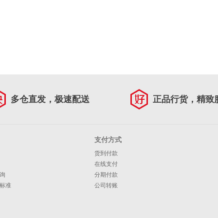
多仓直发，极速配送
正品行货，精致
支付方式
货到付款
在线支付
询
分期付款
标准
公司转账