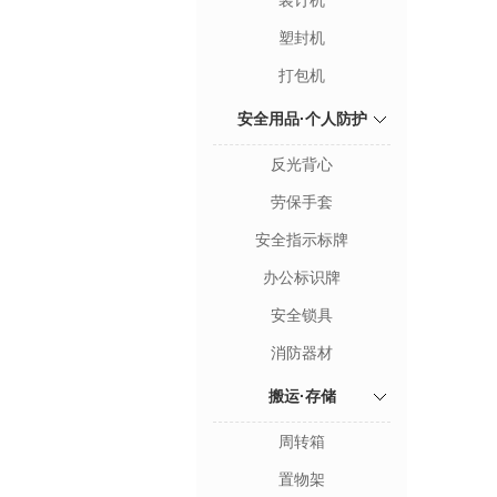
装订机
塑封机
打包机
安全用品·个人防护
反光背心
劳保手套
安全指示标牌
办公标识牌
安全锁具
消防器材
搬运·存储
周转箱
置物架