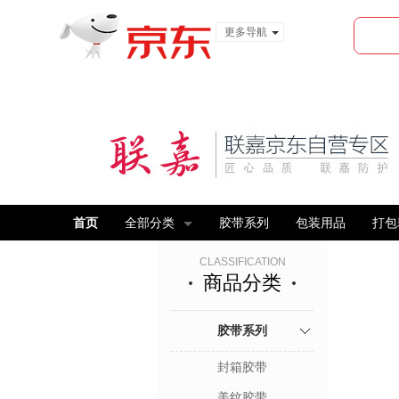
更多导航
服装城
食品
金融
首页
全部分类
胶带系列
包装用品
打包
CLASSIFICATION
商品分类
胶带系列
封箱胶带
美纹胶带