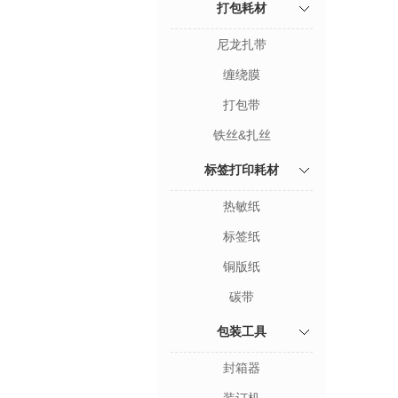
打包耗材
尼龙扎带
缠绕膜
打包带
铁丝&扎丝
标签打印耗材
热敏纸
标签纸
铜版纸
碳带
包装工具
封箱器