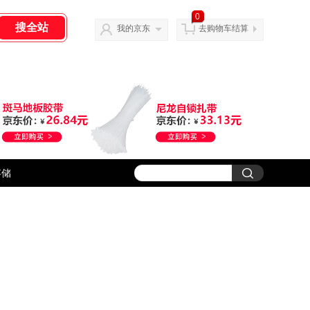
0
我的京东
去购物车结算
存储