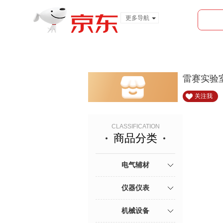
更多导航
服装城
食品
金融
雷赛实验
关注我
CLASSIFICATION
商品分类
电气辅材
仪器仪表
机械设备