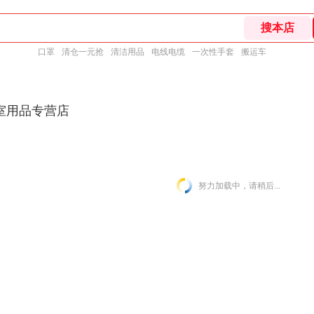
口罩
清仓一元抢
清洁用品
电线电缆
一次性手套
搬运车
室用品专营店
努力加载中，请稍后...