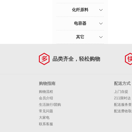
化纤原料
电容器
其它
品类齐全，轻松购物
购物指南
配送方式
购物流程
上门自提
会员介绍
211限时达
生活旅行/团购
配送服务查
常见问题
配送费收取
大家电
联系客服