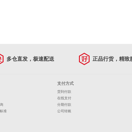
多仓直发，极速配送
正品行货，精致
支付方式
货到付款
在线支付
询
分期付款
标准
公司转账