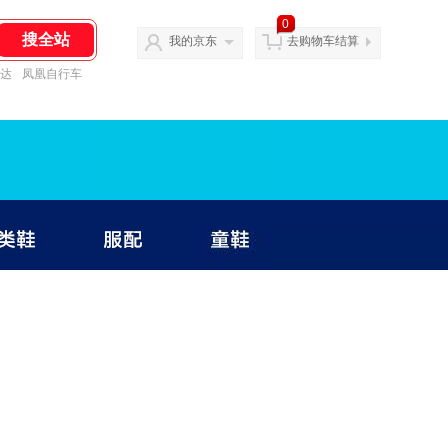
0
我的京东
去购物车结算
达
凤凰自行车