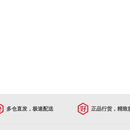
多仓直发，极速配送
正品行货，精致