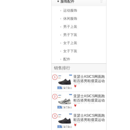
服饰配件
运动服饰
休闲服饰
男子上装
男子下装
女子上装
女子下装
配件
销售排行
亚瑟士ASICS网面跑
1
鞋百搭男鞋缓震运动
鞋透气跑步鞋 GEL-
￥
CONTEND 4 黑色/
黑色 42.5
亚瑟士ASICS网面跑
2
鞋百搭男鞋缓震运动
鞋透气跑步鞋 GEL-
￥
CONTEND 4 白色/
银色 42
亚瑟士ASICS网面跑
3
鞋百搭男鞋缓震运动
鞋透气跑步鞋 GEL-
￥
CONTEND 4 黑色/