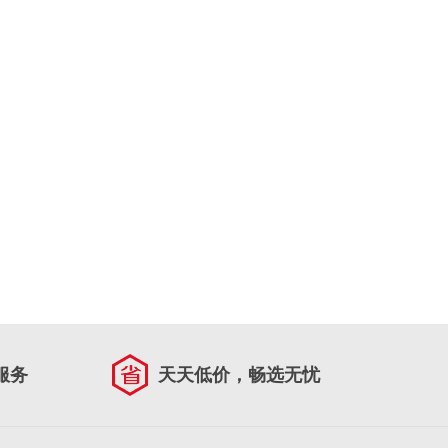
服务
天天低价，畅选无忧