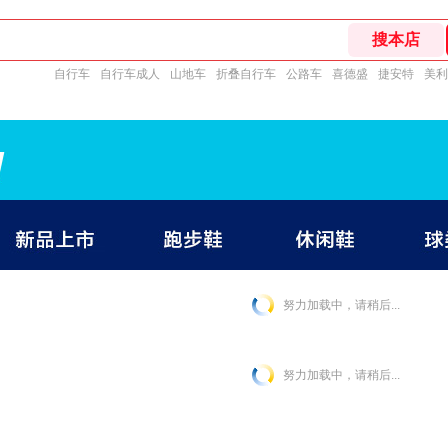
自行车
自行车成人
山地车
折叠自行车
公路车
喜德盛
捷安特
美利
努力加载中，请稍后...
努力加载中，请稍后...