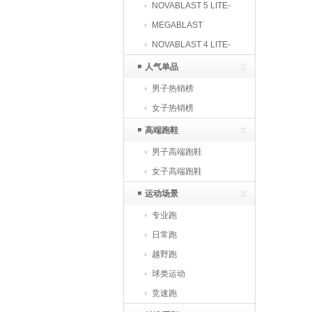
NOVABLAST 5 LITE-
SHOW
MEGABLAST
NOVABLAST 4 LITE-
SHOW
人气单品
男子热销榜
女子热销榜
高端跑鞋
男子高端跑鞋
女子高端跑鞋
运动场景
专业跑
日常跑
越野跑
球类运动
竞速跑