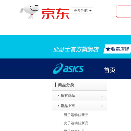
更多导航
服装城
食品
金融
商品分类
所有商品
新品上市
男子运动鞋新品
女子运动鞋新品