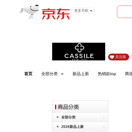
更多导航
服装城
食品
金融
关注我
首页
全部分类
新品上新
热销款top
商
全部分类
2026新品上新