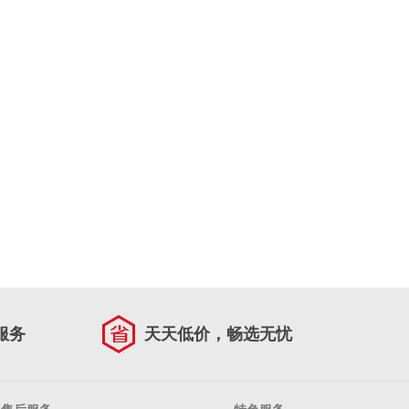
服务
天天低价，畅选无忧