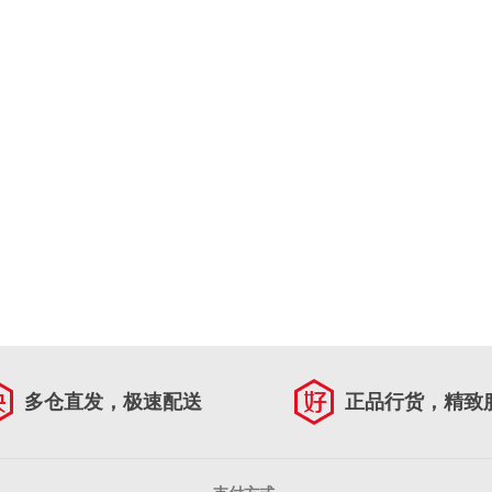
多仓直发，极速配送
正品行货，精致