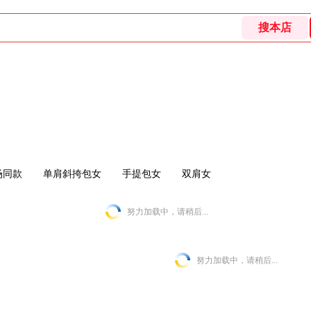
场同款
单肩斜挎包女
手提包女
双肩女
努力加载中，请稍后...
努力加载中，请稍后...