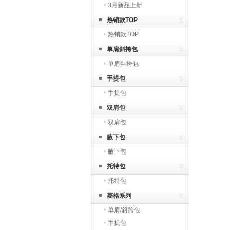
3月新品上新
热销款TOP
热销款TOP
单肩斜挎包
单肩斜挎包
手提包
手提包
双肩包
双肩包
腋下包
腋下包
托特包
托特包
菱格系列
单肩/斜跨包
手提包