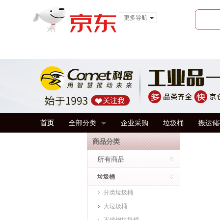
更多导航
服装城
食品
金融
首页
全部分类
企业采购
垃圾桶
搬运储
商品分类
所有商品
垃圾桶
分类垃圾桶
大垃圾桶