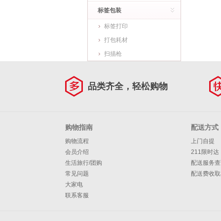
标签包装
标签打印
打包耗材
扫描枪
品类齐全，轻松购物
购物指南
配送方式
购物流程
上门自提
会员介绍
211限时达
生活旅行/团购
配送服务查
常见问题
配送费收取
大家电
联系客服