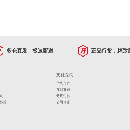
多仓直发，极速配送
正品行货，精致
支付方式
货到付款
在线支付
询
分期付款
标准
公司转账