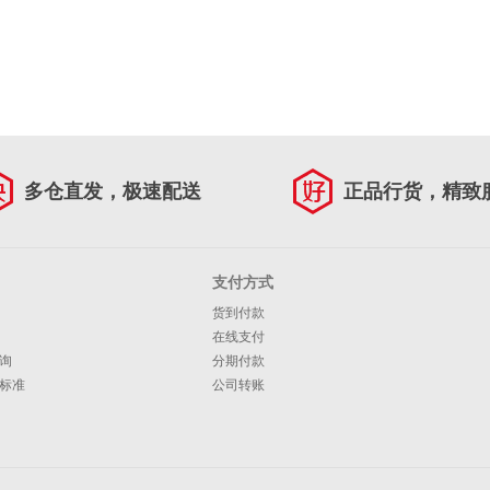
多仓直发，极速配送
正品行货，精致
支付方式
货到付款
在线支付
询
分期付款
标准
公司转账