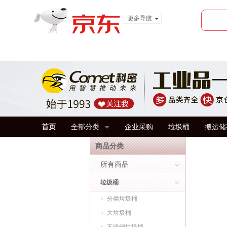
更多导航
服装城
食品
金融
首页
全部分类
企业采购
垃圾桶
搬运储
商品分类
所有商品
垃圾桶
分类垃圾桶
大垃圾桶