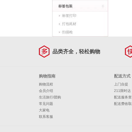
标签包装
标签打印
打包耗材
扫描枪
品类齐全，轻松购物
购物指南
配送方式
购物流程
上门自提
会员介绍
211限时达
生活旅行/团购
配送服务查
常见问题
配送费收取
大家电
联系客服