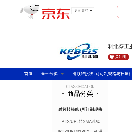
更多导航
服装城
食品
金融
科北盛工
关注我
首页
全部分类
射频转接线 (可订制规格与长度)
CLASSIFICATION
商品分类
射频转接线 (可订制规格
IPEX/UFL转SMA跳线
与长度)
IPEX/UFL转IPEX/UFL跳