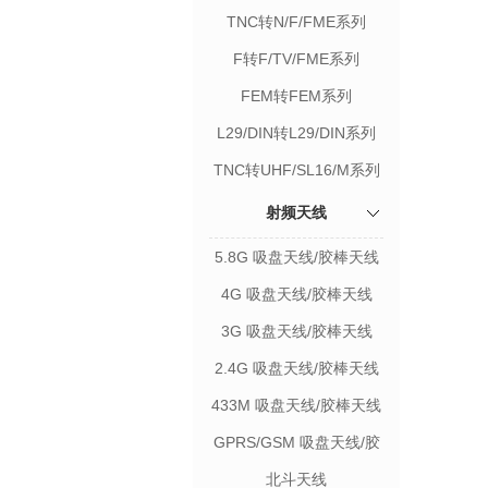
TNC转N/F/FME系列
F转F/TV/FME系列
FEM转FEM系列
L29/DIN转L29/DIN系列
TNC转UHF/SL16/M系列
射频天线
5.8G 吸盘天线/胶棒天线
4G 吸盘天线/胶棒天线
3G 吸盘天线/胶棒天线
2.4G 吸盘天线/胶棒天线
433M 吸盘天线/胶棒天线
GPRS/GSM 吸盘天线/胶
棒天线
北斗天线