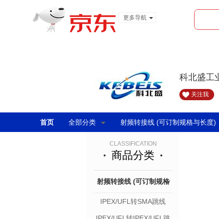
更多导航
服装城
食品
金融
科北盛工
关注我
首页
全部分类
射频转接线 (可订制规格与长度)
CLASSIFICATION
商品分类
射频转接线 (可订制规格
IPEX/UFL转SMA跳线
与长度)
IPEX/UFL转IPEX/UFL跳