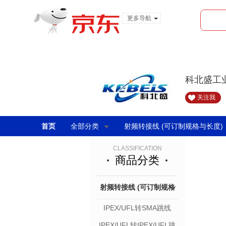
更多导航
服装城
食品
金融
科北盛工
关注我
首页
全部分类
射频转接线 (可订制规格与长度)
CLASSIFICATION
商品分类
射频转接线 (可订制规格
IPEX/UFL转SMA跳线
与长度)
IPEX/UFL转IPEX/UFL跳