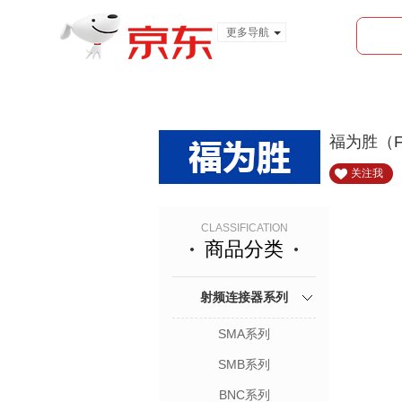
更多导航
服装城
食品
金融
福为胜（F
关注我
CLASSIFICATION
商品分类
射频连接器系列
SMA系列
SMB系列
BNC系列