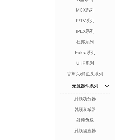
MCX系列
F/TV系列
IPEX系列
杜邦系列
Fakra系列
UHF系列
香蕉头/鳄鱼头系列
无源器件系列
射频功分器
射频衰减器
射频负载
射频隔直器