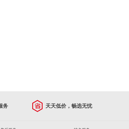
服务
天天低价，畅选无忧