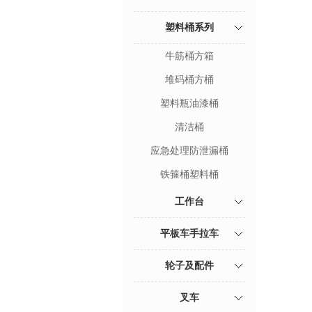
塑料桶系列
牛筋桶方箱
堆码桶方桶
塑料瓶油漆桶
清洁桶
应急处理防泄漏桶
铁箍桶塑料桶
工作台
平板车手拉车
轮子及配件
叉车