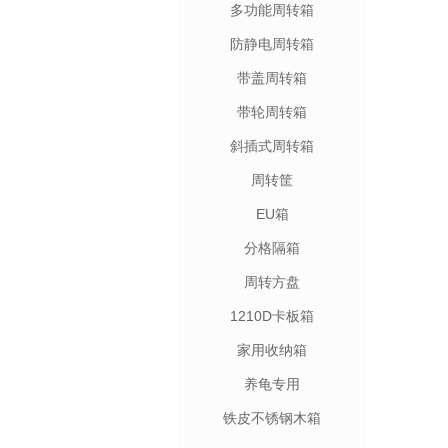
多功能周转箱
防静电周转箱
带盖周转箱
带轮周转箱
斜插式周转箱
周转筐
EU箱
分格隔箱
周转方盘
1210D卡板箱
家用收纳箱
养龟专用
铁皮不锈钢木箱