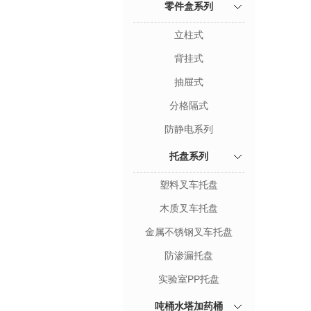
零件盒系列
立柱式
背挂式
抽屉式
分格隔式
防静电系列
托盘系列
塑料叉车托盘
木质叉车托盘
金属不锈钢叉车托盘
防渗漏托盘
实验室PP托盘
吨桶水塔加药桶