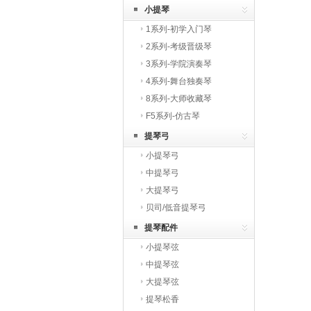
小提琴
1系列-初学入门琴
2系列-考级晋级琴
3系列-学院演奏琴
4系列-舞台独奏琴
8系列-大师收藏琴
F5系列-仿古琴
提琴弓
小提琴弓
中提琴弓
大提琴弓
贝司/低音提琴弓
提琴配件
小提琴弦
中提琴弦
大提琴弦
提琴松香