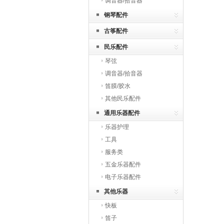
调音器/拾音器
钢琴配件
古筝配件
民乐配件
琴弦
调音器/拾音器
笛膜/胶水
其他民乐配件
通用乐器配件
乐器护理
工具
服务类
五金乐器配件
电子乐器配件
其他乐器
快板
笛子