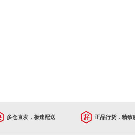
多仓直发，极速配送
正品行货，精致