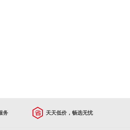
服务
天天低价，畅选无忧