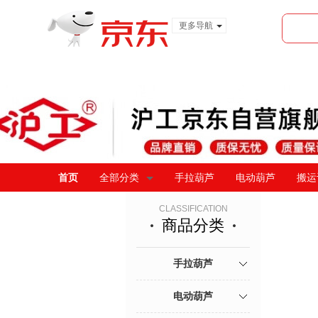
更多导航
服装城
食品
金融
首页
全部分类
手拉葫芦
电动葫芦
搬运
CLASSIFICATION
商品分类
手拉葫芦
电动葫芦