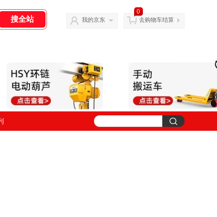
0
我的京东
去购物车结算
列