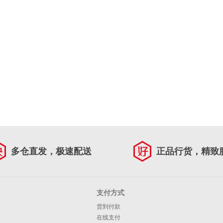
多仓直发，极速配送
正品行货，精致
支付方式
货到付款
在线支付