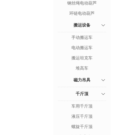
钢丝绳电动葫芦
环链电动葫芦
搬运设备
手动搬运车
电动搬运车
搬运坦克车
堆高车
磁力吊具
千斤顶
车用千斤顶
液压千斤顶
螺旋千斤顶