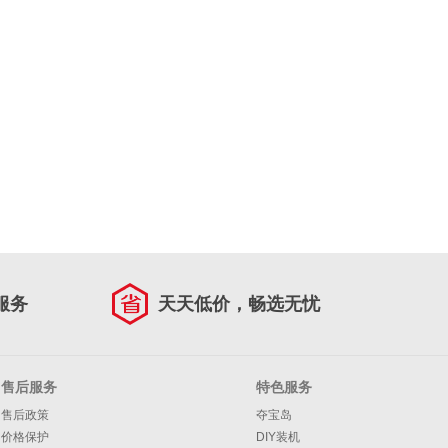
服务
天天低价，畅选无忧
售后服务
特色服务
售后政策
夺宝岛
价格保护
DIY装机