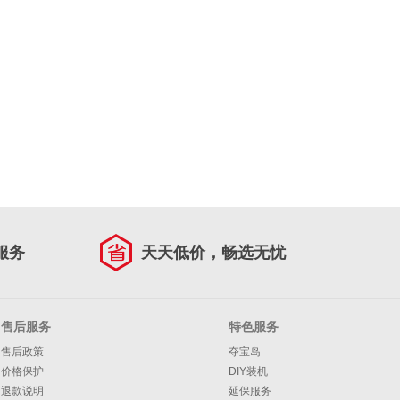
服务
天天低价，畅选无忧
售后服务
特色服务
售后政策
夺宝岛
价格保护
DIY装机
退款说明
延保服务