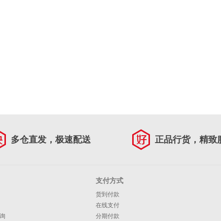
多仓直发，极速配送
正品行货，精致
支付方式
货到付款
在线支付
询
分期付款