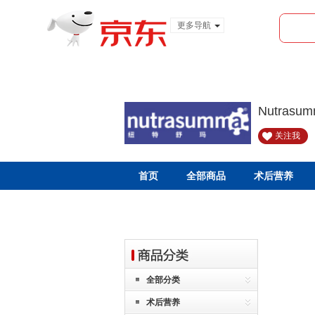
更多导航
服装城
食品
金融
Nutras
关注我
首页
全部商品
术后营养
全部分类
术后营养