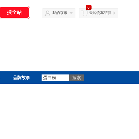
0
我的京东
去购物车结算
辈
品牌故事