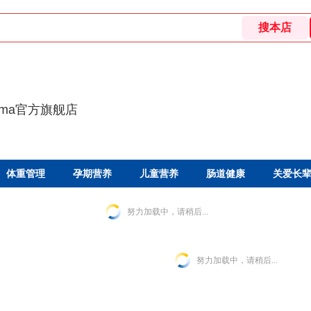
umma官方旗舰店
体重管理
孕期营养
儿童营养
肠道健康
关爱长
努力加载中，请稍后...
努力加载中，请稍后...