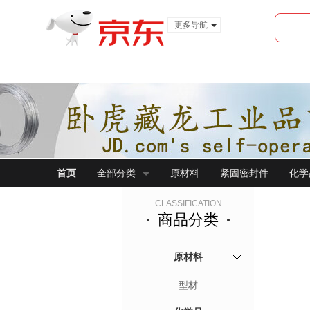
更多导航
服装城
食品
金融
首页
全部分类
原材料
紧固密封件
化学
CLASSIFICATION
商品分类
原材料
型材