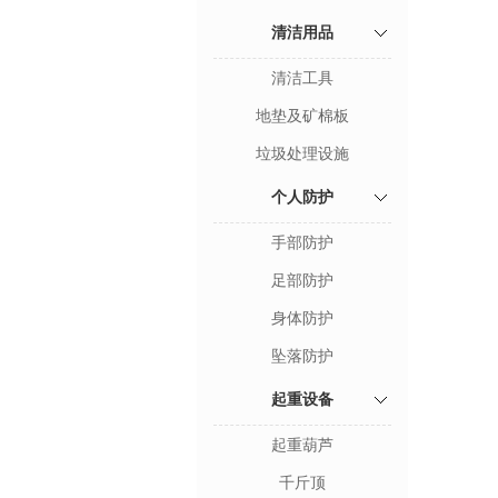
清洁用品
清洁工具
地垫及矿棉板
垃圾处理设施
个人防护
手部防护
足部防护
身体防护
坠落防护
起重设备
起重葫芦
千斤顶