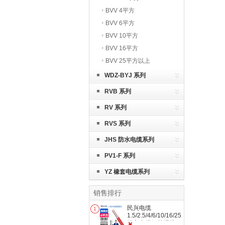
BVV 4平方
BVV 6平方
BVV 10平方
BVV 16平方
BVV 25平方以上
WDZ-BYJ 系列
RVB 系列
RV 系列
RVS 系列
JHS 防水电缆系列
PV1-F 系列
YZ 橡套电缆系列
销售排行
民兴电缆
1
1.5/2.5/4/6/10/16/25/35/50
平方电线铜芯硬线
￥