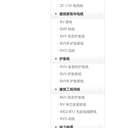
ZC-YJV 电缆线
建筑家装布电线
BV 硬线
BVR 软线
BVV 双层护套线
BVVB 护套硬线
RVS 花线
护套线
RVV 多股软护套线
BVV 护套硬线
BVVB 护套硬线
建筑工程用线
BVV 双层护套线
RV 单芯多股软线
WDZ-BYJ 无卤低烟硬线
RVS 花线
电力电缆