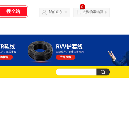
0
我的京东
去购物车结算