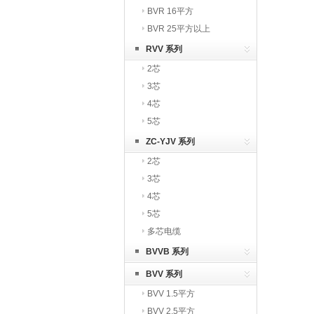
BVR 16平方
BVR 25平方以上
RVV 系列
2芯
3芯
4芯
5芯
ZC-YJV 系列
2芯
3芯
4芯
5芯
多芯电缆
BVVB 系列
BVV 系列
BVV 1.5平方
BVV 2.5平方