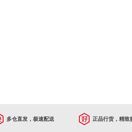
多仓直发，极速配送
正品行货，精致