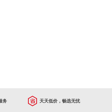
服务
天天低价，畅选无忧