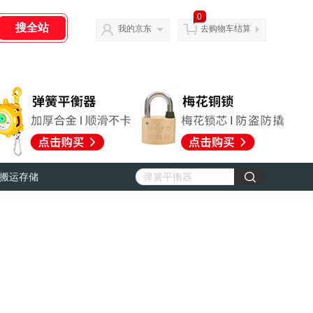
0
我的京东
去购物车结算
搬运存储