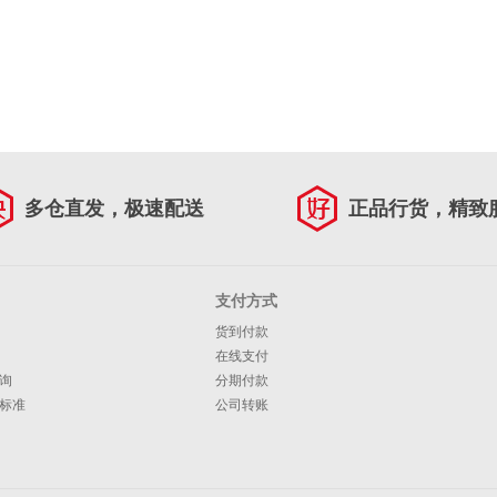
多仓直发，极速配送
正品行货，精致
支付方式
货到付款
在线支付
询
分期付款
标准
公司转账