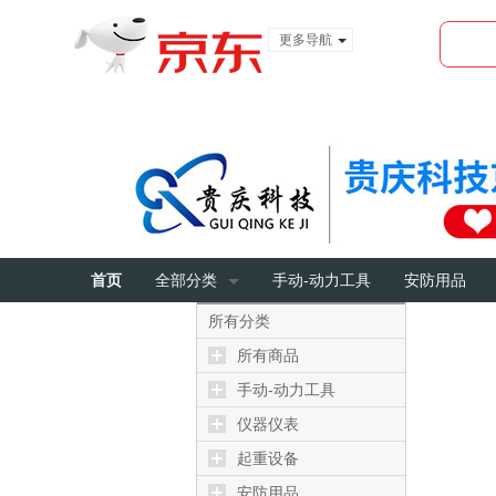
更多导航
服装城
食品
金融
首页
全部分类
手动-动力工具
安防用品
所有分类
所有商品
手动-动力工具
仪器仪表
起重设备
安防用品