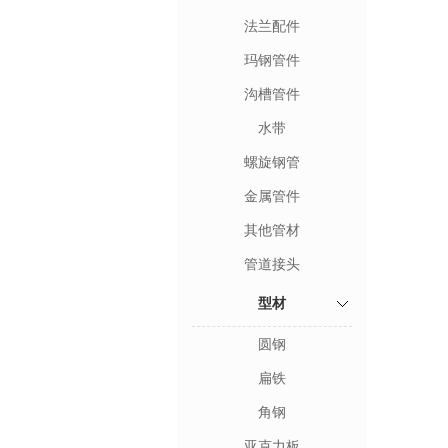
法兰配件
玛钢管件
沟槽管件
水带
螺旋钢管
金属管件
其他管材
管道接头
型材
圆钢
扁铁
角钢
亚克力板