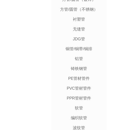
方管/圆管（不锈钢）
衬塑管
无缝管
JDG管
铜管/铜带/铜排
铝管
铸铁钢管
PE管材管件
PVC管材管件
PPR管材管件
软管
编织软管
波纹管