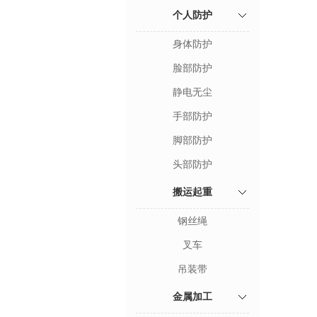
个人防护
身体防护
脸部防护
静电无尘
手部防护
脚部防护
头部防护
搬运起重
钢丝绳
叉车
吊装带
金属加工