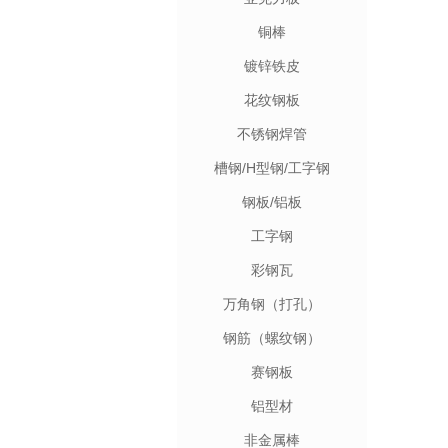
铜棒
镀锌铁皮
花纹钢板
不锈钢焊管
槽钢/H型钢/工字钢
钢板/铝板
工字钢
彩钢瓦
万角钢（打孔）
钢筋（螺纹钢）
赛钢板
铝型材
非金属棒