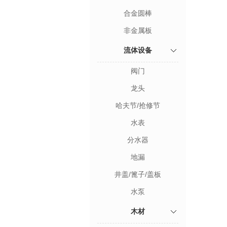
合金圆棒
非金属板
流体设备
阀门
龙头
哈夫节/抢修节
水表
分水器
地漏
井盖/篦子/盖板
水泵
木材