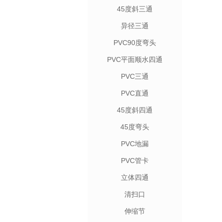
45度斜三通
异径三通
PVC90度弯头
PVC平面顺水四通
PVC三通
PVC直通
45度斜四通
45度弯头
PVC地漏
PVC管卡
立体四通
清扫口
伸缩节