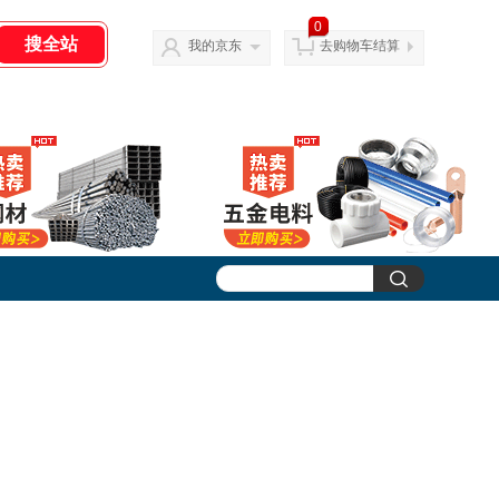
0
我的京东
去购物车结算