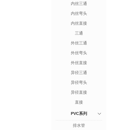
内丝三通
内丝弯头
内丝直接
三通
外丝三通
外丝弯头
外丝直接
异径三通
异径弯头
异径直接
直接
PVC系列
排水管