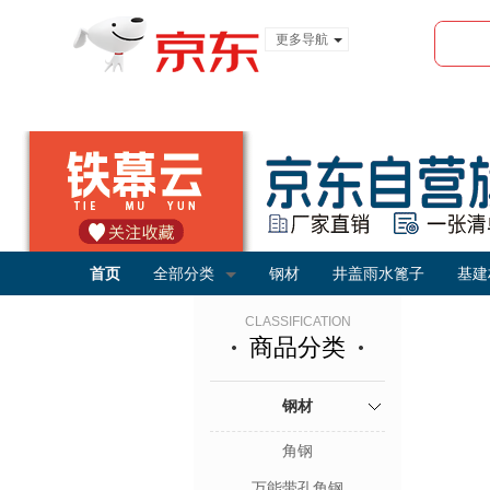
更多导航
服装城
食品
金融
首页
全部分类
钢材
井盖雨水篦子
基建
CLASSIFICATION
商品分类
钢材
角钢
万能带孔角钢