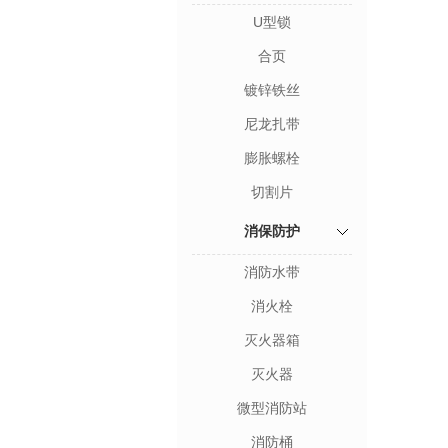
U型锁
合页
镀锌铁丝
尼龙扎带
膨胀螺栓
切割片
消保防护
消防水带
消火栓
灭火器箱
灭火器
微型消防站
消防桶