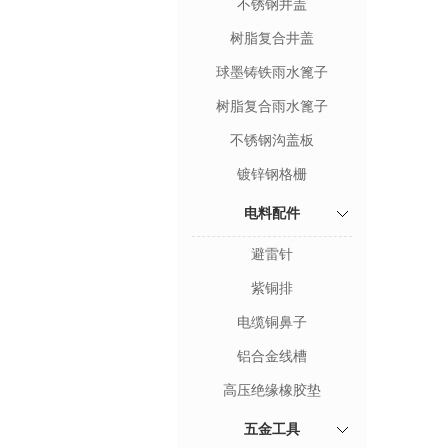
不锈钢井盖
树脂复合井盖
球墨铸铁雨水篦子
树脂复合雨水篦子
不锈钢沟盖板
镀锌钢格栅
电料配件
避雷针
紫铜排
电缆铜鼻子
铝合金线槽
高压绝缘橡胶垫
五金工具