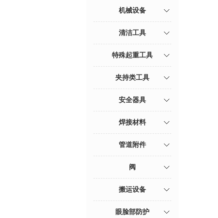
机械设备
清洁工具
特殊起重工具
夹持类工具
安全器具
焊接材料
管道附件
阀
搬运设备
眼脸部防护