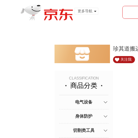
更多导航
服装城
食品
金融
珍其道搬
关注我
CLASSIFICATION
商品分类
电气设备
身体防护
切割类工具