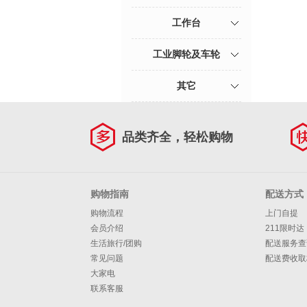
工作台
工业脚轮及车轮
其它
品类齐全，轻松购物
购物指南
配送方式
购物流程
上门自提
会员介绍
211限时达
生活旅行/团购
配送服务查
常见问题
配送费收取
大家电
联系客服