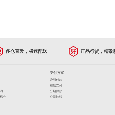
多仓直发，极速配送
正品行货，精致
支付方式
货到付款
在线支付
询
分期付款
标准
公司转账