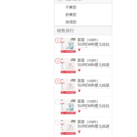
干爽型
舒爽型
加强型
销售排行
茵茵（cojin）
1
SUREWIN婴儿拉拉
裤夏季超薄透气小码
￥
尿不湿 体验装-XXL
码5片
茵茵（cojin）
2
SUREWIN婴儿纸尿
裤新生儿超薄透气尿
￥
不湿 体验装-XL码6
片
茵茵（cojin）
3
SUREWIN婴儿纸尿
裤新生儿超薄透气尿
￥
不湿 体验装-M码6片
茵茵（cojin）
4
SUREWIN婴儿拉拉
裤夏季超薄透气小码
￥
尿不湿 体验装-XL码
5片
茵茵（cojin）
5
SUREWIN婴儿纸尿
裤新生儿超薄透气尿
￥
不湿 体验装-L码6片