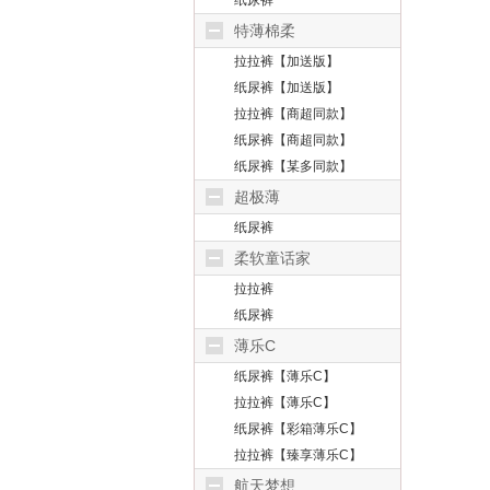
纸尿裤
特薄棉柔
拉拉裤【加送版】
纸尿裤【加送版】
拉拉裤【商超同款】
纸尿裤【商超同款】
纸尿裤【某多同款】
超极薄
纸尿裤
柔软童话家
拉拉裤
纸尿裤
薄乐C
纸尿裤【薄乐C】
拉拉裤【薄乐C】
纸尿裤【彩箱薄乐C】
拉拉裤【臻享薄乐C】
航天梦想