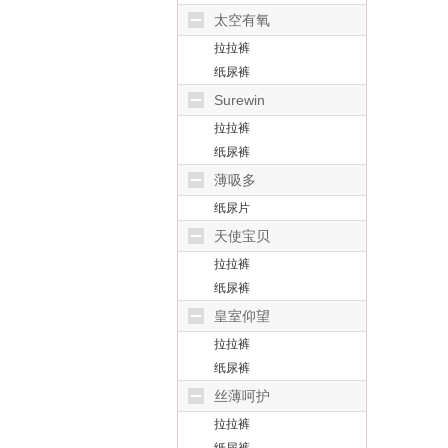
太空有氧
拉拉裤
纸尿裤
Surewin
拉拉裤
纸尿裤
薄吸多
纸尿片
天使宝贝
拉拉裤
纸尿裤
皇室仰望
拉拉裤
纸尿裤
丝薄呵护
拉拉裤