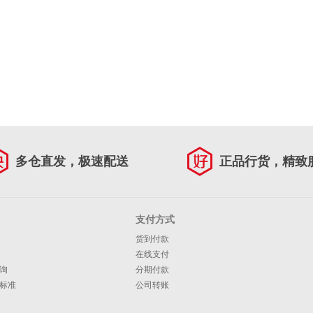
多仓直发，极速配送
正品行货，精致
支付方式
货到付款
在线支付
询
分期付款
标准
公司转账