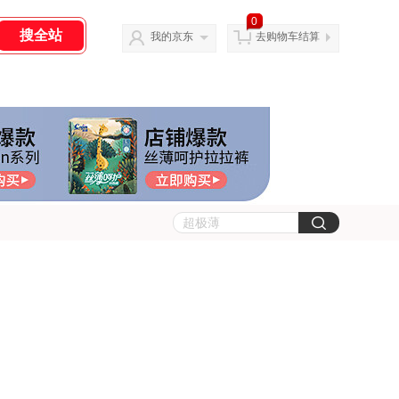
0
我的京东
去购物车结算