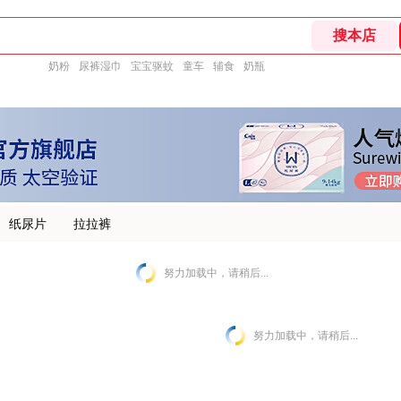
奶粉
尿裤湿巾
宝宝驱蚊
童车
辅食
奶瓶
纸尿片
拉拉裤
努力加载中，请稍后...
努力加载中，请稍后...