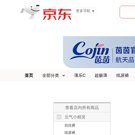
更多导航
服装城
食品
金融
首页
全部分类
薄乐C
超极薄
纸尿裤
查看店内所有商品
元气小精灵
拉拉裤
纸尿裤