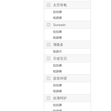
太空有氧
拉拉裤
纸尿裤
Surewin
拉拉裤
纸尿裤
薄吸多
纸尿片
天使宝贝
拉拉裤
纸尿裤
皇室仰望
拉拉裤
纸尿裤
丝薄呵护
拉拉裤