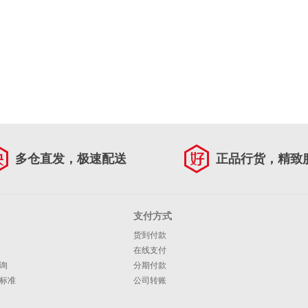
多仓直发，极速配送
正品行货，精致
支付方式
货到付款
在线支付
询
分期付款
标准
公司转账