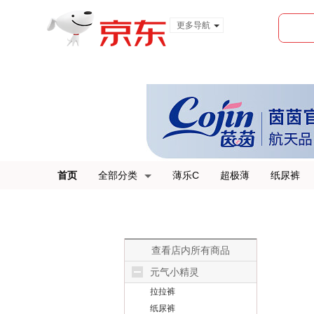
更多导航
服装城
食品
金融
首页
全部分类
薄乐C
超极薄
纸尿裤
查看店内所有商品
元气小精灵
拉拉裤
纸尿裤