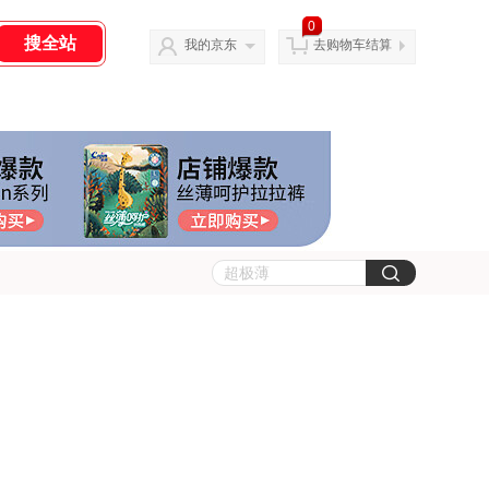
0
我的京东
去购物车结算