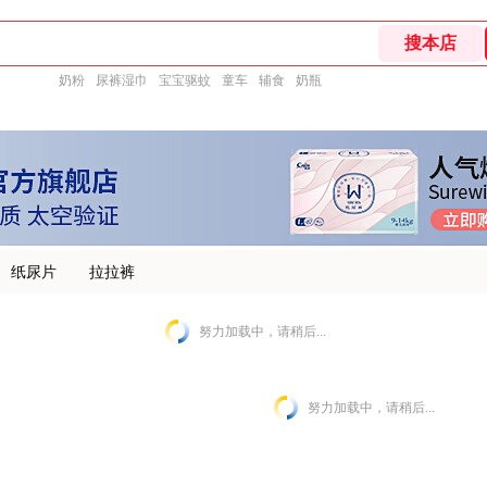
奶粉
尿裤湿巾
宝宝驱蚊
童车
辅食
奶瓶
纸尿片
拉拉裤
努力加载中，请稍后...
努力加载中，请稍后...