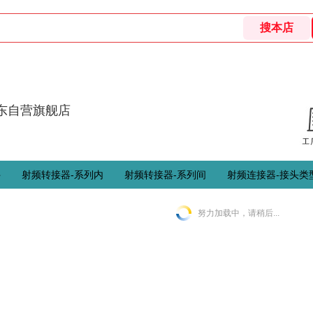
京东自营旗舰店
件
射频转接器-系列内
射频转接器-系列间
射频连接器-接头类
努力加载中，请稍后...