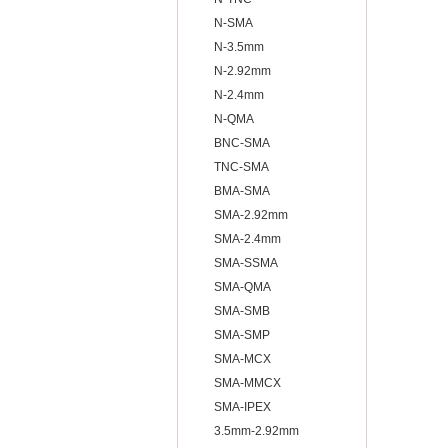
N-SMA
N-3.5mm
N-2.92mm
N-2.4mm
N-QMA
BNC-SMA
TNC-SMA
BMA-SMA
SMA-2.92mm
SMA-2.4mm
SMA-SSMA
SMA-QMA
SMA-SMB
SMA-SMP
SMA-MCX
SMA-MMCX
SMA-IPEX
3.5mm-2.92mm