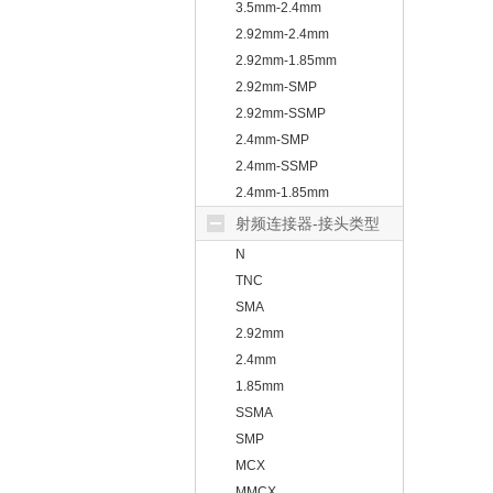
3.5mm-2.4mm
2.92mm-2.4mm
2.92mm-1.85mm
2.92mm-SMP
2.92mm-SSMP
2.4mm-SMP
2.4mm-SSMP
2.4mm-1.85mm
射频连接器-接头类型
N
TNC
SMA
2.92mm
2.4mm
1.85mm
SSMA
SMP
MCX
MMCX