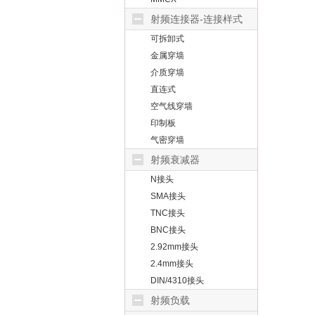
射频连接器-连接样式
可拆卸式
金属穿墙
介质穿墙
直连式
空气线穿墙
印制板
气密穿墙
射频衰减器
N接头
SMA接头
TNC接头
BNC接头
2.92mm接头
2.4mm接头
DIN/4310接头
射频负载