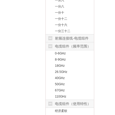
一分六
一分八
一分十
一分十二
一分十六
一分三十二
射频连接线-电缆组件
电缆组件（频率范围）
0-6GHz
8-9GHz
18GHz
26.5GHz
40GHz
50GHz
67GHz
110GHz
电缆组件（使用特性）
经济柔软