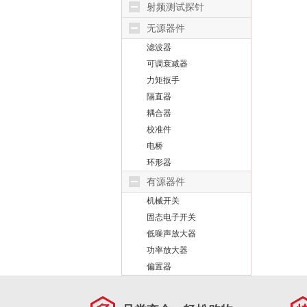
射频测试探针
无源器件
滤波器
可调衰减器
力矩扳手
隔直器
耦合器
校准件
电桥
环形器
有源器件
机械开关
固态电子开关
低噪声放大器
功率放大器
偏置器