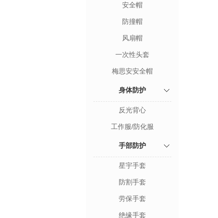
安全帽
防撞帽
风扇帽
一次性头套
梅思安安全帽
身体防护
反光背心
工作服/防化服
手部防护
星宇手套
防割手套
劳保手套
绝缘手套