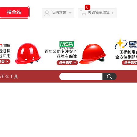
0
我的京东
去购物车结算
A五金工具