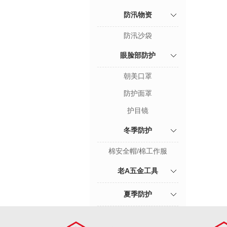
防汛物资
防汛沙袋
眼脸部防护
朝美口罩
防护面罩
护目镜
冬季防护
棉安全帽/棉工作服
老A五金工具
夏季防护