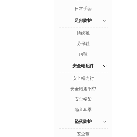
日常手套
足部防护
绝缘靴
劳保鞋
雨鞋
安全帽配件
安全帽内衬
安全帽遮阳帘
安全帽架
隔音耳罩
坠落防护
安全带