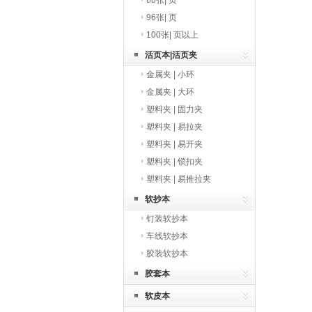
80张| 页
96张| 页
100张| 页以上
活页本|活页夹
金属夹 | 小环
金属夹 | 大环
塑料夹 | 固力夹
塑料夹 | 易拉夹
塑料夹 | 易开夹
塑料夹 | 锁扣夹
塑料夹 | 易推拉夹
软抄本
钉装软抄本
车线软抄本
胶装软抄本
胶套本
软皮本