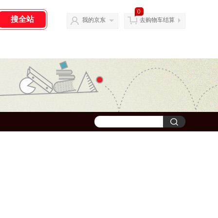
0
我的京东
去购物车结算