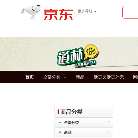
更多导航
服装城
食品
金融
首页
全部分类
新品
活页夹活页外壳
网
全部分类
新品