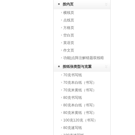
按内页
横线页
点线页
方格页
空白页
英语页
作文页
功能|点阵注解错题双线暗
线田字格米字格
按纸张类型与克重
70克书写纸
70克本白纸（书写）
70克米黄纸（书写）
80克书写纸
80克本白纸（书写）
80克米黄纸（书写）
100克120克（书写）
80克速写纸