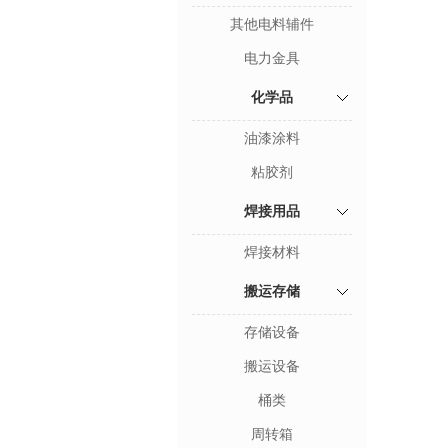
其他电料辅件
电力金具
化学品
油漆涂料
粘胶剂
焊接用品
焊接材料
搬运存储
存储设备
搬运设备
桶类
周转箱