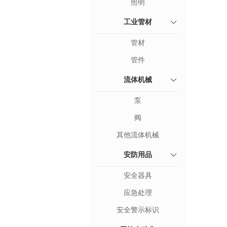
照明
工业管材
管材
管件
流体机械
泵
阀
其他流体机械
安防用品
安全器具
应急处理
安全警示标识