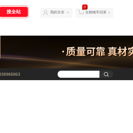
0
我的京东
去购物车结算
38966863