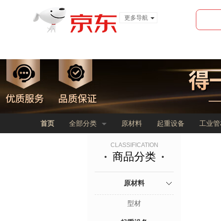
更多导航
服装城
食品
金融
首页
全部分类
原材料
起重设备
工业管
CLASSIFICATION
商品分类
原材料
型材