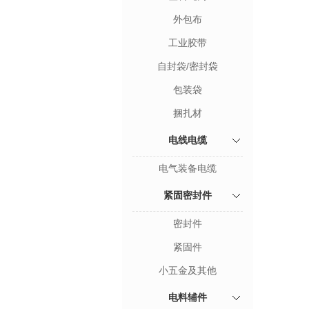
外包布
工业胶带
自封袋/密封袋
包装袋
捆扎材
电线电缆
电气装备电缆
紧固密封件
密封件
紧固件
小五金及其他
电料辅件