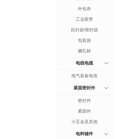
外包布
工业胶带
自封袋/密封袋
包装袋
捆扎材
电线电缆
电气装备电缆
紧固密封件
密封件
紧固件
小五金及其他
电料辅件