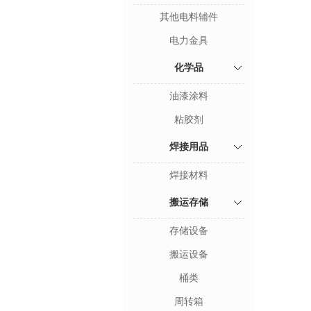
其他电料辅件
电力金具
化学品
油漆涂料
粘胶剂
焊接用品
焊接材料
搬运存储
存储设备
搬运设备
桶类
周转箱