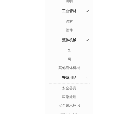
照明
工业管材
管材
管件
流体机械
泵
阀
其他流体机械
安防用品
安全器具
应急处理
安全警示标识