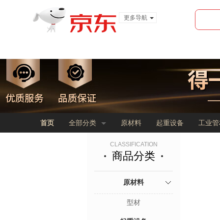
更多导航
服装城
食品
金融
首页
全部分类
原材料
起重设备
工业管
CLASSIFICATION
商品分类
原材料
型材