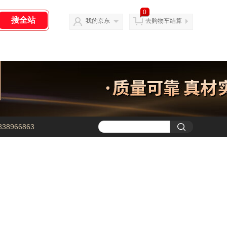
0
我的京东
去购物车结算
38966863