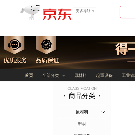
更多导航
服装城
食品
金融
首页
全部分类
原材料
起重设备
工业管
CLASSIFICATION
商品分类
原材料
型材