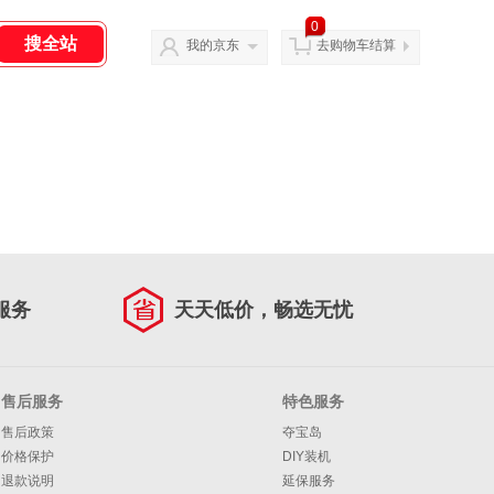
0
我的京东
去购物车结算
服务
天天低价，畅选无忧
售后服务
特色服务
售后政策
夺宝岛
价格保护
DIY装机
退款说明
延保服务