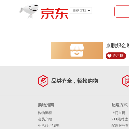
更多导航
服装城
食品
金融
京鹏炽金
关注我
品类齐全，轻松购物
购物指南
配送方式
购物流程
上门自提
会员介绍
211限时达
生活旅行/团购
配送服务查