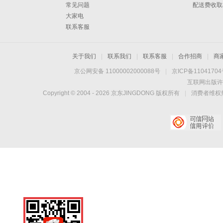
常见问题
配送费收取
大家电
联系客服
关于我们
|
联系我们
|
联系客服
|
合作招商
|
商
京公网安备 11000002000088号
|
京ICP备1104170
互联网出版许
Copyright © 2004 -
2026
京东JINGDONG 版权所有
|
消费者维权热