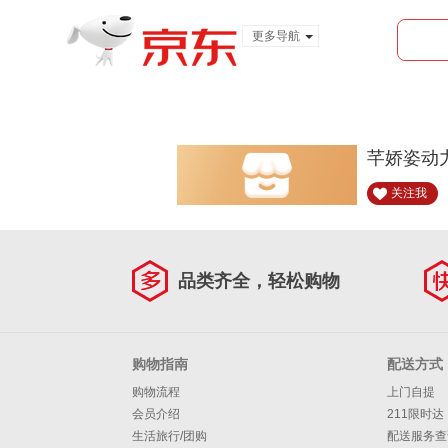
更多导航
服装城
食品
金融
芊娇姿动
关注我
品类齐全，轻松购物
购物指南
配送方式
购物流程
上门自提
会员介绍
211限时达
生活旅行/团购
配送服务查