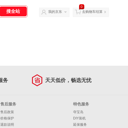
0
我的京东
去购物车结算
服务
天天低价，畅选无忧
售后服务
特色服务
售后政策
夺宝岛
价格保护
DIY装机
退款说明
延保服务