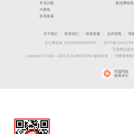
常见问题
配送费收取
大家电
联系客服
关于我们
|
联系我们
|
联系客服
|
合作招商
|
商
京公网安备 11000002000088号
|
京ICP备1104170
互联网出版许
Copyright © 2004 -
2026
京东JINGDONG 版权所有
|
消费者维权热