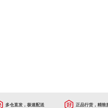
多仓直发，极速配送
正品行货，精致