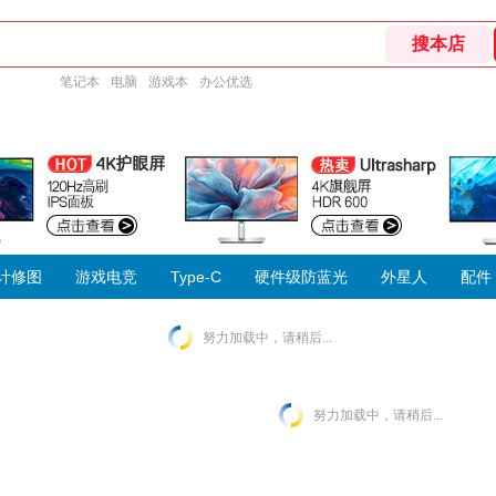
笔记本
电脑
游戏本
办公优选
计修图
游戏电竞
Type-C
硬件级防蓝光
外星人
配件
努力加载中，请稍后...
努力加载中，请稍后...