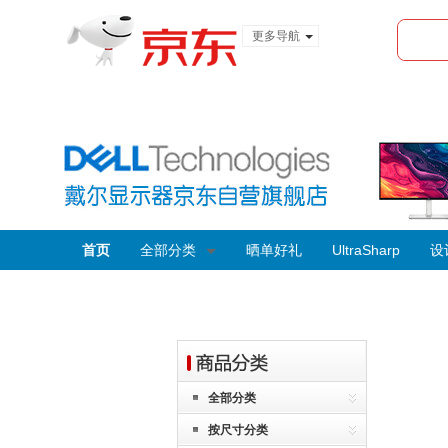
更多导航
服装城
食品
金融
首页
全部分类
晒单好礼
UltraSharp
设
全部分类
按尺寸分类