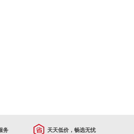
服务
天天低价，畅选无忧