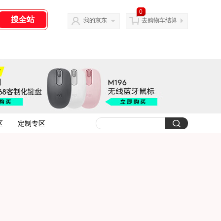
0
我的京东
去购物车结算
区
定制专区