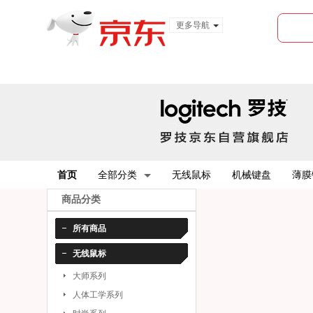
更多导航
服装城
食品
金融
首页
全部分类
无线鼠标
机械键盘
薄膜
商品分类
所有商品
无线鼠标
大师系列
人体工学系列