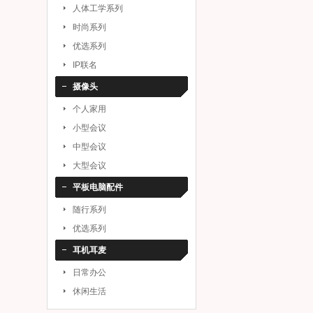
人体工学系列
时尚系列
优选系列
IP联名
摄像头
个人家用
小型会议
中型会议
大型会议
平板电脑配件
随行系列
优选系列
耳机耳麦
日常办公
休闲生活