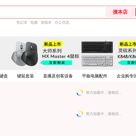
笔记本
电脑
游戏本
办公优选
键盘
键鼠套装
直播及创客设备
平板电脑配件
企业购专
努力加载中，请稍后...
努力加载中，请稍后...