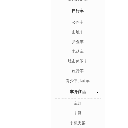
自行车
公路车
山地车
折叠车
电动车
城市休闲车
旅行车
青少年儿童车
车身商品
车灯
车锁
手机支架