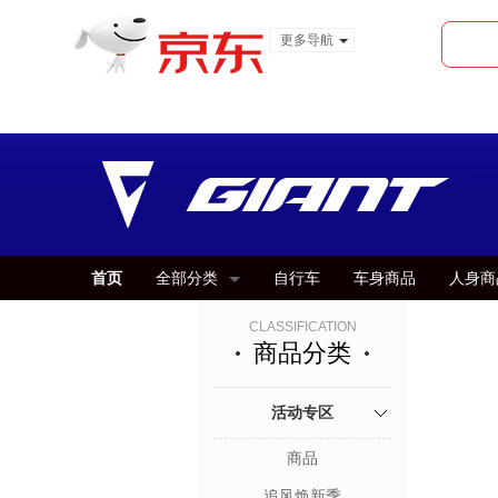
更多导航
服装城
食品
金融
首页
全部分类
自行车
车身商品
人身商
CLASSIFICATION
商品分类
活动专区
商品
追风焕新季