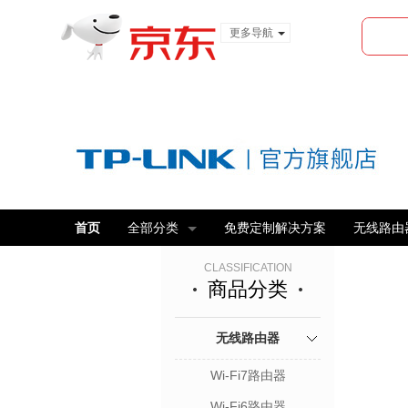
更多导航
服装城
食品
金融
首页
全部分类
免费定制解决方案
无线路由
CLASSIFICATION
商品分类
无线路由器
Wi-Fi7路由器
Wi-Fi6路由器