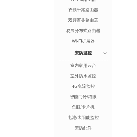
双频千兆路由器
双频百兆路由器
易展分布式路由器
Wi-Fi扩展器
安防监控
室内家用云台
室外防水监控
4G免流监控
智能门铃/猫眼
鱼眼/卡片机
电池/太阳能监控
安防配件