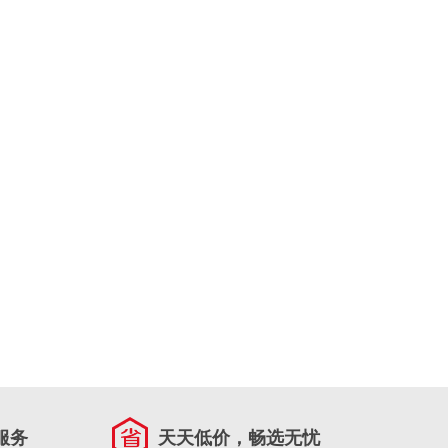
服务
天天低价，畅选无忧