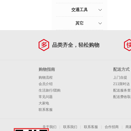
交通工具
其它
品类齐全，轻松购物
购物指南
配送方式
购物流程
上门自提
会员介绍
211限时达
生活旅行/团购
配送服务查
常见问题
配送费收取
大家电
联系客服
关于我们
|
联系我们
|
联系客服
|
合作招商
|
商