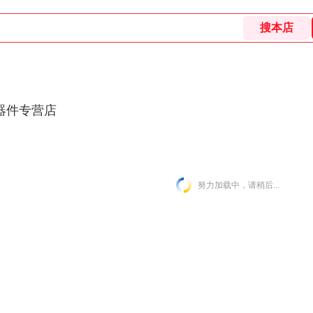
器件专营店
努力加载中，请稍后...