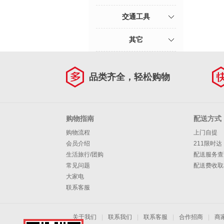
交通工具
其它
品类齐全，轻松购物
购物指南
配送方式
购物流程
上门自提
会员介绍
211限时达
生活旅行/团购
配送服务查
常见问题
配送费收取
大家电
联系客服
关于我们
|
联系我们
|
联系客服
|
合作招商
|
商