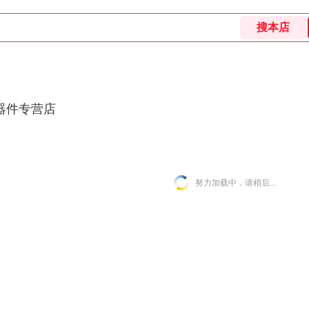
器件专营店
努力加载中，请稍后...