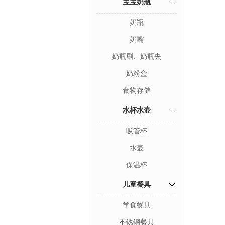
宝宝奶瓶
奶瓶
奶嘴
奶瓶刷、奶瓶夹
奶粉盒
食物存储
水杯水壶
吸管杯
水壶
保温杯
儿童餐具
学食餐具
不锈钢餐具