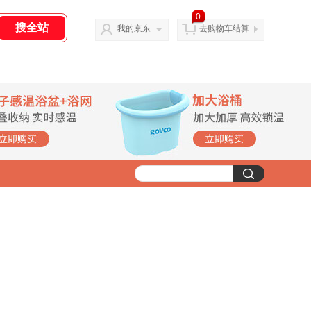
0
我的京东
去购物车结算