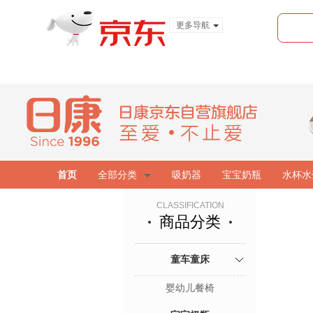
更多导航
服装城
食品
金融
首页
全部分类
吸奶器
宝宝奶瓶
水杯水
CLASSIFICATION
商品分类
童车童床
婴幼儿餐椅