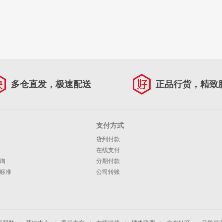
多仓直发，极速配送
正品行货，精致
支付方式
货到付款
在线支付
询
分期付款
标准
公司转账