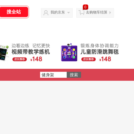
0
我的京东
去购物车结算