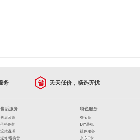
服务
天天低价，畅选无忧
售后服务
特色服务
售后政策
夺宝岛
价格保护
DIY装机
退款说明
延保服务
返修/退换货
京东E卡