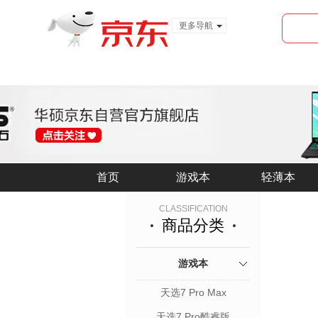
更多导航
服装城
食品
金融
首页
首页
游戏本
游戏本
轻薄本
轻薄本
CLASSIFICATION
商品分类
游戏本
天选7 Pro Max
天选7 Pro酷睿版