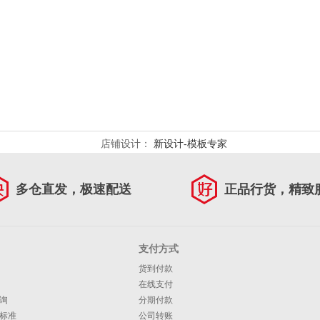
店铺设计：
新设计-模板专家
多仓直发，极速配送
正品行货，精致
支付方式
货到付款
在线支付
询
分期付款
标准
公司转账