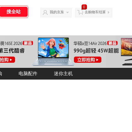
0
我的京东
去购物车结算
购
购
电脑配件
电脑配件
迷你主机
迷你主机