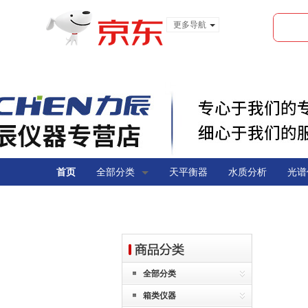
更多导航
服装城
食品
金融
首页
全部分类
天平衡器
水质分析
光谱
全部分类
箱类仪器