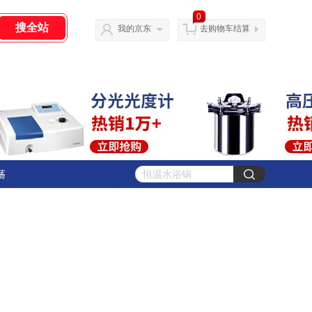
0
我的京东
去购物车结算
荡