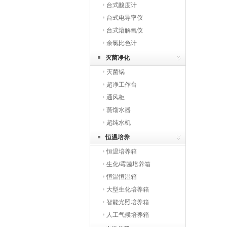
台式酸度计
台式电导率仪
台式溶解氧仪
余氯比色计
灭菌净化
灭菌锅
超净工作台
通风柜
蒸馏水器
超纯水机
恒温培养
恒温培养箱
生化/霉菌培养箱
恒温恒湿箱
大型生化培养箱
智能光照培养箱
人工气候培养箱