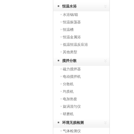
恒温水浴
水浴锅/箱
恒温振荡器
恒温槽
恒温金属浴
低温恒温反应浴
其他类型
搅拌分散
磁力搅拌器
电动搅拌机
分散机
均质机
电加热套
旋涡混匀仪
研磨机
环境无损检测
气体检测仪