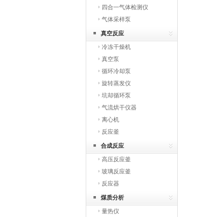
四合一气体检测仪
气体采样泵
真空反应
冷冻干燥机
真空泵
循环冷却泵
旋转蒸发仪
坑却循环泵
气流烘干仪器
离心机
反应釜
合成反应
高压反应釜
玻璃反应釜
反应器
煤质分析
量热仪