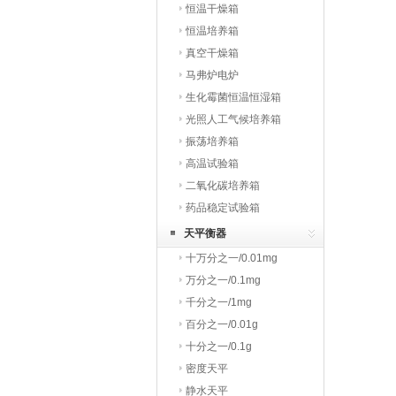
恒温干燥箱
恒温培养箱
真空干燥箱
马弗炉电炉
生化霉菌恒温恒湿箱
光照人工气候培养箱
振荡培养箱
高温试验箱
二氧化碳培养箱
药品稳定试验箱
天平衡器
十万分之一/0.01mg
万分之一/0.1mg
千分之一/1mg
百分之一/0.01g
十分之一/0.1g
密度天平
静水天平