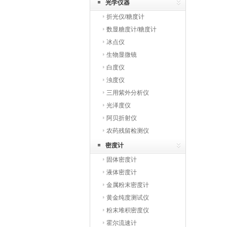
光学仪器
折光仪/糖度计
数显糖度计/糖度计
冰点仪
生物显微镜
白度仪
浊度仪
三用紫外分析仪
光泽度仪
阿贝折射仪
农药残留检测仪
密度计
固体密度计
液体密度计
金属粉末密度计
黄金纯度测试仪
粉末堆积密度仪
霍尔流速计