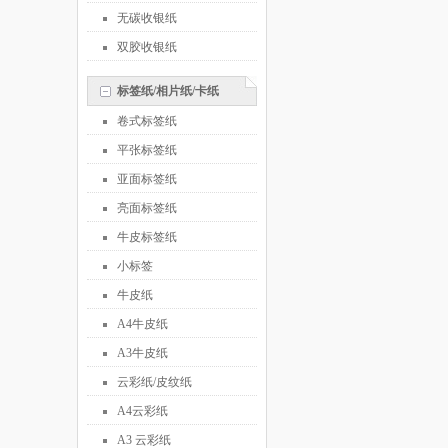
无碳收银纸
双胶收银纸
标签纸/相片纸/卡纸
卷式标签纸
平张标签纸
亚面标签纸
亮面标签纸
牛皮标签纸
小标签
牛皮纸
A4牛皮纸
A3牛皮纸
云彩纸/皮纹纸
A4云彩纸
A3 云彩纸