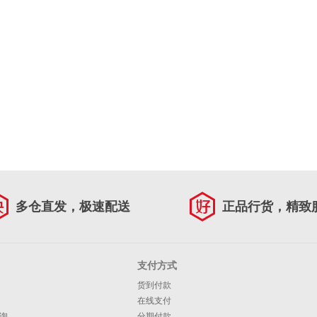
多仓直发，极速配送
正品行货，精致
支付方式
货到付款
在线支付
询
分期付款