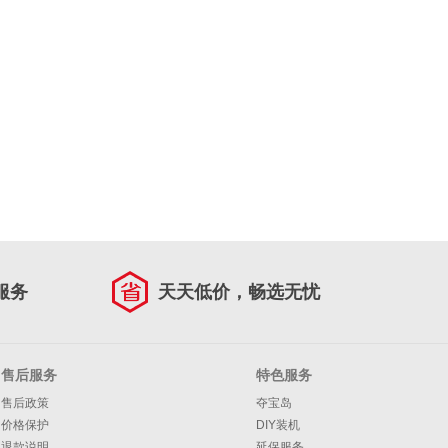
服务
天天低价，畅选无忧
售后服务
特色服务
售后政策
夺宝岛
价格保护
DIY装机
退款说明
延保服务