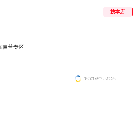
东自营专区
努力加载中，请稍后...