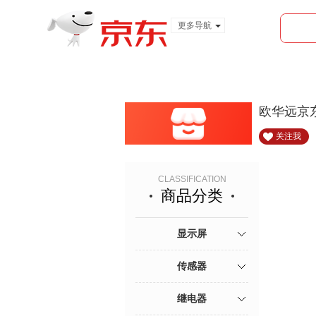
更多导航
服装城
食品
金融
欧华远京
关注我
CLASSIFICATION
商品分类
显示屏
传感器
继电器