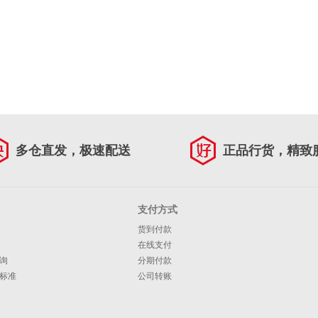
多仓直发，极速配送
正品行货，精致
支付方式
货到付款
在线支付
询
分期付款
标准
公司转账