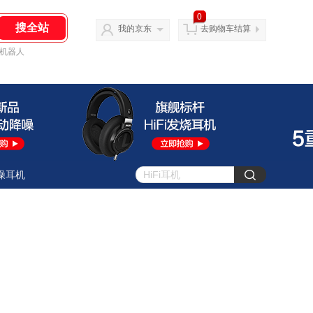
0
我的京东
去购物车结算
机器人
噪耳机