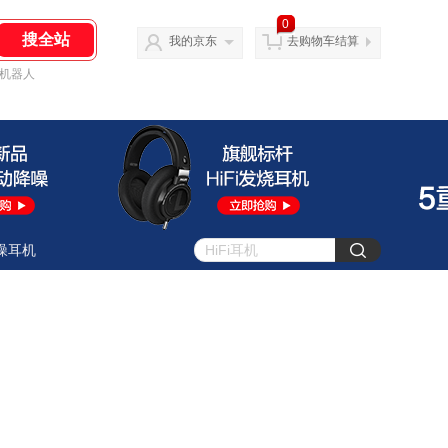
0
我的京东
去购物车结算
机器人
噪耳机