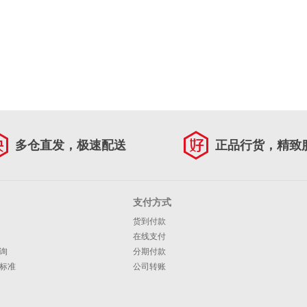
多仓直发，极速配送
正品行货，精致
支付方式
货到付款
在线支付
询
分期付款
标准
公司转账