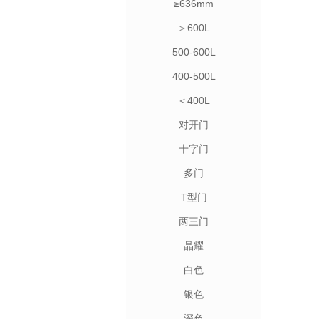
≥636mm
＞600L
500-600L
400-500L
＜400L
对开门
十字门
多门
T型门
两三门
晶耀
白色
银色
深色