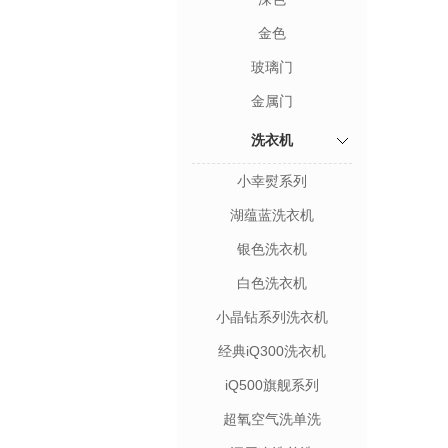
金色
玻璃门
金属门
洗衣机
小幸熨系列
湖蕴蓝洗衣机
银色洗衣机
白色洗衣机
小晶钻系列洗衣机
经典iQ300洗衣机
iQ500旗舰系列
超氧空气洗单洗