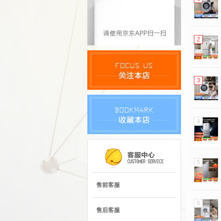
2
3
4
5
售前客服
6
售后客服