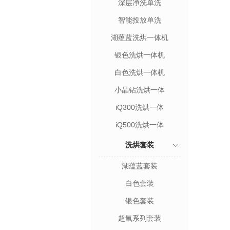
深层净洗单洗
智能投放单洗
湖蕴蓝洗烘一体机
银色洗烘一体机
白色洗烘一体机
小晶钻洗烘一体
iQ300洗烘一体
iQ500洗烘一体
洗烘套装
湖蕴蓝套装
白色套装
银色套装
超氧系列套装