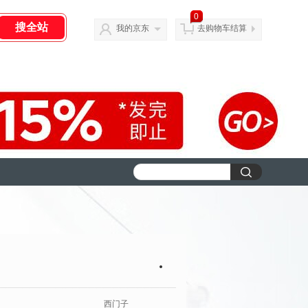
0
我的京东
去购物车结算
西门子