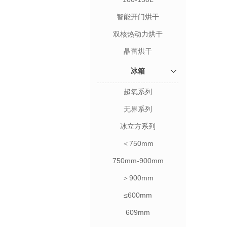
智能开门烘干
双核热动力烘干
晶蕾烘干
冰箱
超氧系列
无界系列
冰立方系列
＜750mm
750mm-900mm
＞900mm
≤600mm
609mm