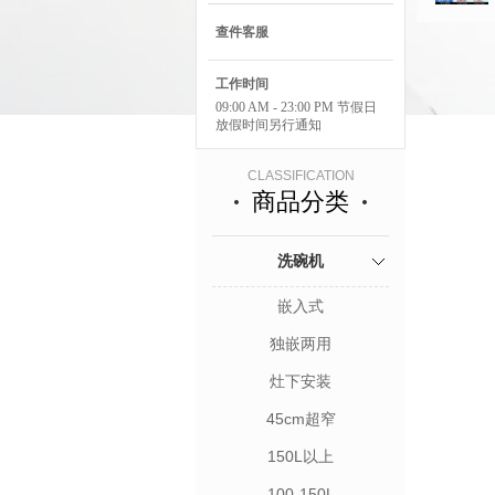
查件客服
工作时间
09:00 AM - 23:00 PM 节假日
放假时间另行通知
CLASSIFICATION
商品分类
洗碗机
嵌入式
独嵌两用
灶下安装
45cm超窄
150L以上
100-150L