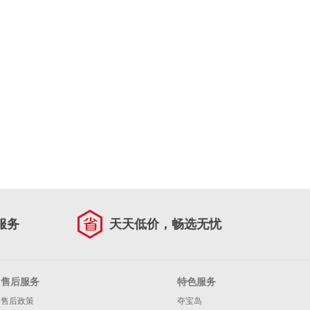
服务
天天低价，畅选无忧
售后服务
特色服务
售后政策
夺宝岛