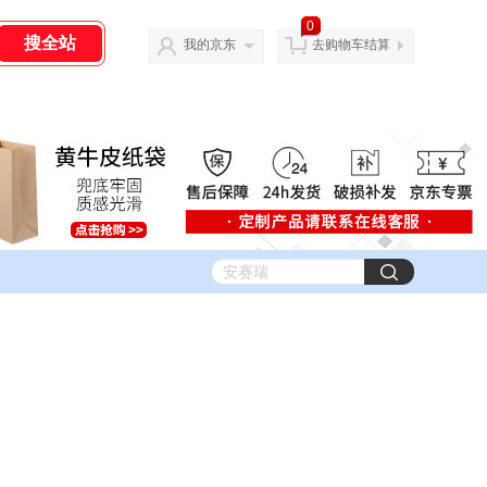
0
我的京东
去购物车结算