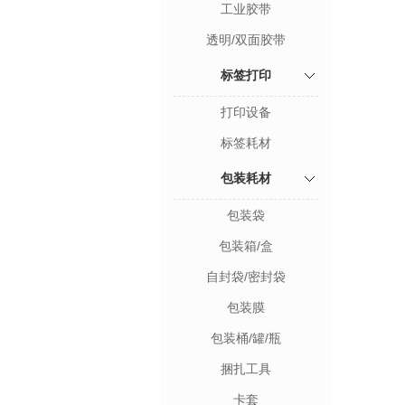
工业胶带
透明/双面胶带
标签打印
打印设备
标签耗材
包装耗材
包装袋
包装箱/盒
自封袋/密封袋
包装膜
包装桶/罐/瓶
捆扎工具
卡套