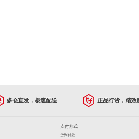
多仓直发，极速配送
正品行货，精致
支付方式
货到付款