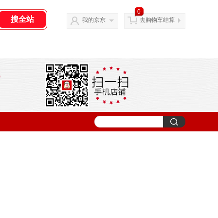
0
我的京东
去购物车结算