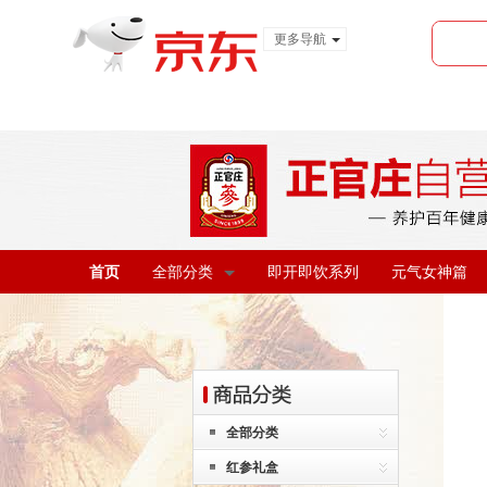
更多导航
服装城
食品
金融
首页
全部分类
即开即饮系列
元气女神篇
全部分类
红参礼盒