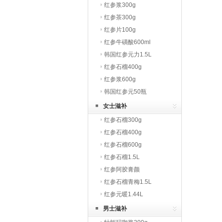
红参浆300g
红参茶300g
红参片100g
红参牛磺酸600ml
韩国红参元力1.5L
红参石榴400g
红参浆600g
韩国红参元50瓶
女士滋补
红参石榴300g
红参石榴400g
红参石榴600g
红参石榴1.5L
红参阿胶膏颜
红参石榴青梅1.5L
红参元暖1.44L
男士滋补