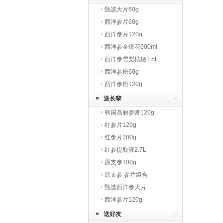
甄选大片60g
西洋参片60g
西洋参片120g
西洋参金银花600ml
西洋参雪梨桔梗1.5L
西洋参粉60g
西洋参粉120g
送长辈
韩国高丽参膏120g
红参片120g
红参片200g
红参提取液2.7L
原支参100g
原支参 参片组合
甄选西洋参大片
西洋参片120g
送好友