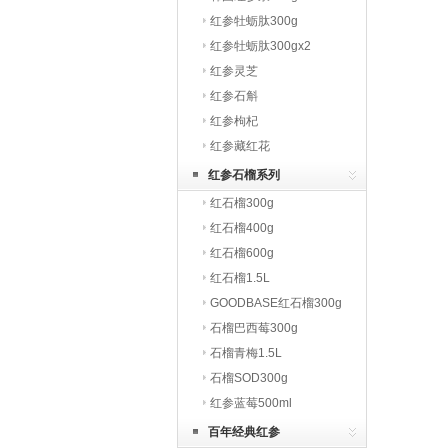
红参牡蛎肽300g
红参牡蛎肽300gx2
红参灵芝
红参石斛
红参枸杞
红参藏红花
红参石榴系列
红石榴300g
红石榴400g
红石榴600g
红石榴1.5L
GOODBASE红石榴300g
石榴巴西莓300g
石榴青梅1.5L
石榴SOD300g
红参蓝莓500ml
百年经典红参