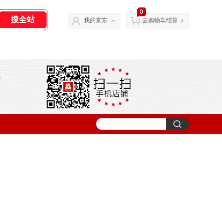
0
我的京东
去购物车结算