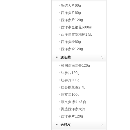
甄选大片60g
西洋参片60g
西洋参片120g
西洋参金银花600ml
西洋参雪梨桔梗1.5L
西洋参粉60g
西洋参粉120g
送长辈
韩国高丽参膏120g
红参片120g
红参片200g
红参提取液2.7L
原支参100g
原支参 参片组合
甄选西洋参大片
西洋参片120g
送好友