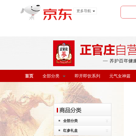
更多导航
服装城
食品
金融
首页
全部分类
即开即饮系列
元气女神篇
全部分类
红参礼盒