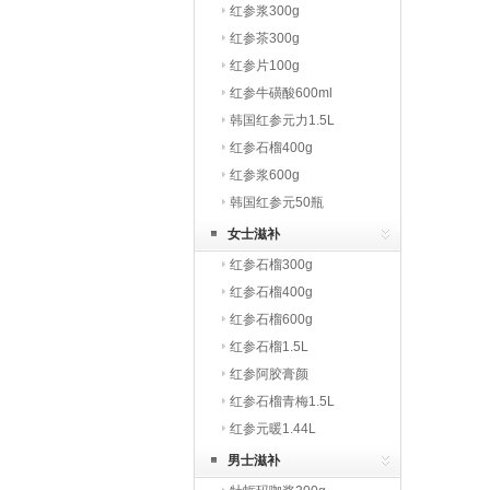
红参浆300g
红参茶300g
红参片100g
红参牛磺酸600ml
韩国红参元力1.5L
红参石榴400g
红参浆600g
韩国红参元50瓶
女士滋补
红参石榴300g
红参石榴400g
红参石榴600g
红参石榴1.5L
红参阿胶膏颜
红参石榴青梅1.5L
红参元暖1.44L
男士滋补