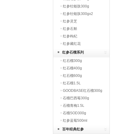
红参牡蛎肽300g
红参牡蛎肽300gx2
红参灵芝
红参石斛
红参枸杞
红参藏红花
红参石榴系列
红石榴300g
红石榴400g
红石榴600g
红石榴1.5L
GOODBASE红石榴300g
石榴巴西莓300g
石榴青梅1.5L
石榴SOD300g
红参蓝莓500ml
百年经典红参