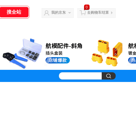
0
我的京东
去购物车结算