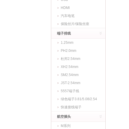
HDMI
汽车电笔
保险丝片/保险丝座
端子排线
1.25mm
PH2.0mm
杜邦2.54mm
XH2.54mm
SM2.54mm
JST-2.54mm
5557端子线
绿色端子3.81/5.08/2.54
快速接线端子
航空插头
M系列