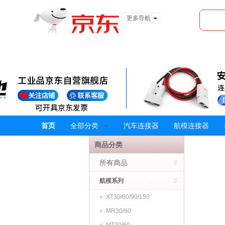
更多导航
服装城
食品
金融
首页
全部分类
汽车连接器
航模连接器
商品分类
所有商品
航模系列
XT30/60/90/150
MR30/60